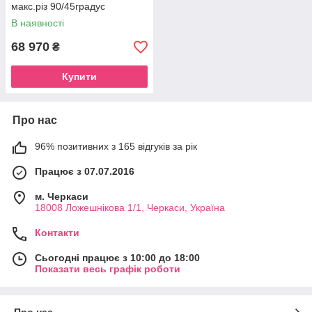
макс.різ 90/45градус
d180/108мм швид.полотна 35
В наявності
- 43 - 60 - 100м/хв
68 970
₴
Купити
Про нас
96% позитивних з 165 відгуків за рік
Працює з 07.07.2016
м. Черкаси
18008 Ложешнікова 1/1, Черкаси, Україна
Контакти
Сьогодні працює з 10:00 до 18:00
Показати весь графік роботи