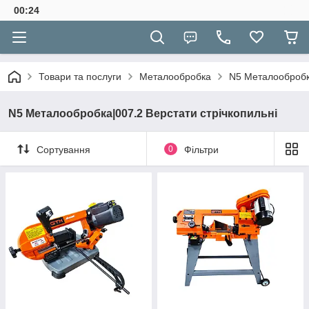
00:24
Товари та послуги
Металообробка
N5 Металообробка
N5 Металообробка|007.2 Верстати стрічкопильні
Сортування
0
Фільтри