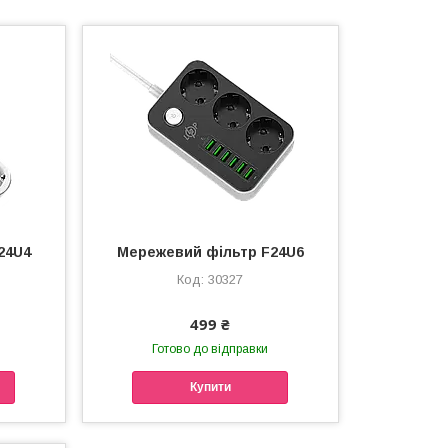
24U4
Мережевий фільтр F24U6
30327
499 ₴
Готово до відправки
Купити