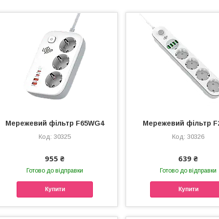
Мережевий фільтр F65WG4
Мережевий фільтр F
30325
30326
955 ₴
639 ₴
Готово до відправки
Готово до відправки
Купити
Купити