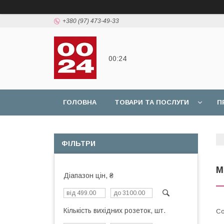
+380 (97) 473-49-33
00:24
ГОЛОВНА
ТОВАРИ ТА ПОСЛУГИ
П
ФІЛЬТРИ
М
Діапазон цін, ₴
Кількість вихідних розеток, шт.