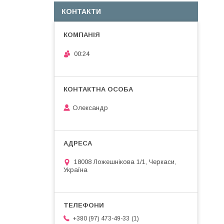
КОНТАКТИ
00:24
Олександр
18008 Ложешнікова 1/1, Черкаси,
Україна
1
+380 (97) 473-49-33