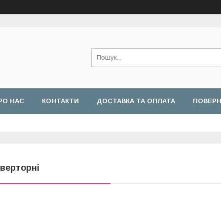
РО НАС
КОНТАКТИ
ДОСТАВКА ТА ОПЛАТА
ПОВЕРН
нверторні