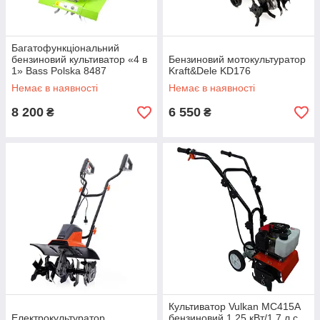
Багатофункціональний
бензиновий культиватор «4 в
Бензиновий мотокультуратор
1» Bass Polska 8487
Kraft&Dele KD176
Немає в наявності
Немає в наявності
8 200
6 550
₴
₴
Культиватор Vulkan MC415A
Електрокультуратор
бензиновий 1,25 кВт/1,7 л.с.