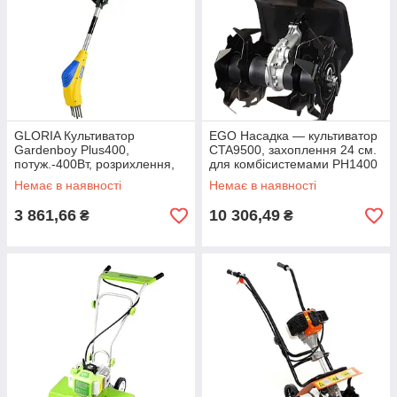
GLORIA Культиватор
EGO Насадка — культиватор
Gardenboy Plus400,
CTA9500, захоплення 24 см.
потуж.-400Вт, розрихлення,
для комбісистемами PH1400
видалення бур"янів
Немає в наявності
Немає в наявності
3 861,66
10 306,49
₴
₴