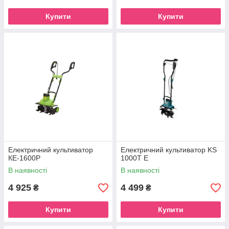
Купити
Купити
Електричний культиватор
Електричний культиватор KS
КЕ-1600Р
1000T E
В наявності
В наявності
4 925
4 499
₴
₴
Купити
Купити