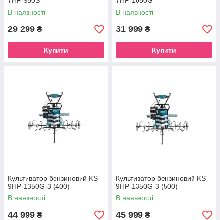
7HP-950S
7HP-1050G
В наявності
В наявності
29 299
31 999
₴
₴
Купити
Купити
Культиватор бензиновий KS
Культиватор бензиновий KS
9HP-1350G-3 (400)
9HP-1350G-3 (500)
В наявності
В наявності
44 999
45 999
₴
₴