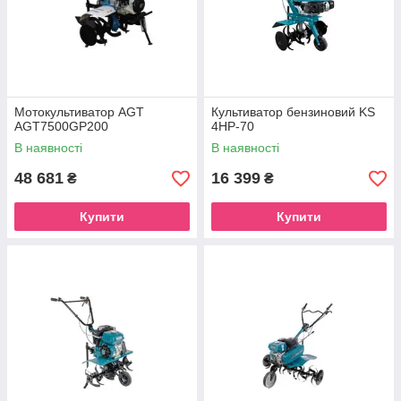
Мотокультиватор AGT
Культиватор бензиновий KS
AGT7500GP200
4HP-70
В наявності
В наявності
48 681
16 399
₴
₴
Купити
Купити