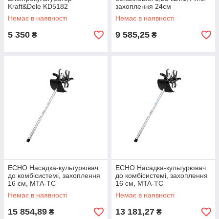
Kraft&Dele KD5182
захоплення 24см
Немає в наявності
Немає в наявності
5 350
9 585,25
₴
₴
ECHO Насадка-культурювач
ECHO Насадка-культурювач
до комбісистемі, захоплення
до комбісистемі, захоплення
16 см, MTA-TC
16 см, MTA-TC
Немає в наявності
Немає в наявності
15 854,89
13 181,27
₴
₴