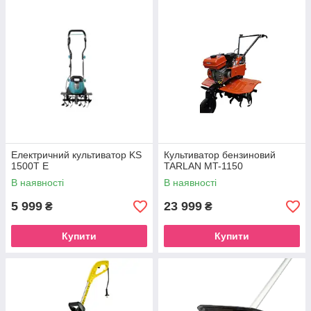
Електричний культиватор KS
Культиватор бензиновий
1500T E
TARLAN MT-1150
В наявності
В наявності
5 999
23 999
₴
₴
Купити
Купити