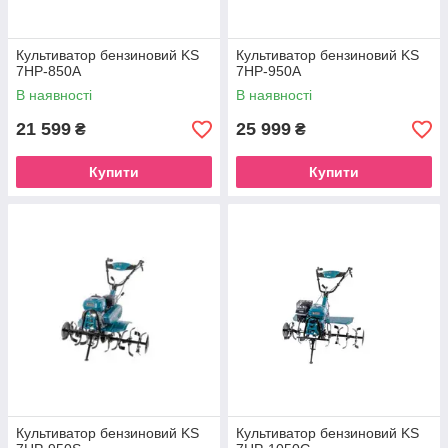
Культиватор бензиновий KS
Культиватор бензиновий KS
7HP-850A
7HP-950A
В наявності
В наявності
21 599
25 999
₴
₴
Купити
Купити
Культиватор бензиновий KS
Культиватор бензиновий KS