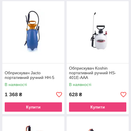
Обприскувач Koshin
Обприскувач Jacto
портативний ручний HS-
портативний ручний НН-5
401E-AAA
В наявності
В наявності
1 368
628
₴
₴
Купити
Купити