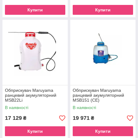
Купити
Купити
Обприскувач Maruyama
Обприскувач Maruyama
ранцевий акумуляторний
ранцевий акумуляторний
MSB22Li
MSB151 (CE)
В наявності
В наявності
17 129
19 971
₴
₴
Купити
Купити