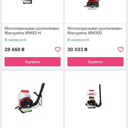
Мотооприскувач розпилювач
Мотооприскувач розпилювач
Maruyama MM92-H
Maruyama MM300
В наявності
В наявності
28 668
30 033
₴
₴
Купити
Купити