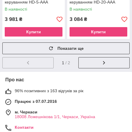
керуванням HD-5-AAA
керуванням HD-20-AAA
В наявності
В наявності
3 981
3 084
₴
₴
Купити
Купити
Показати ще
1
/ 2
Про нас
96% позитивних з 163 відгуків за рік
Працює з 07.07.2016
м. Черкаси
18008 Ложешнікова 1/1, Черкаси, Україна
Контакти