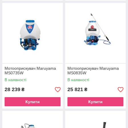
Мотооприскувач Maruyama
Мотооприскувач Maruyama
MS0735W
MS0835W
В наявності
В наявності
28 239
25 821
₴
₴
Купити
Купити