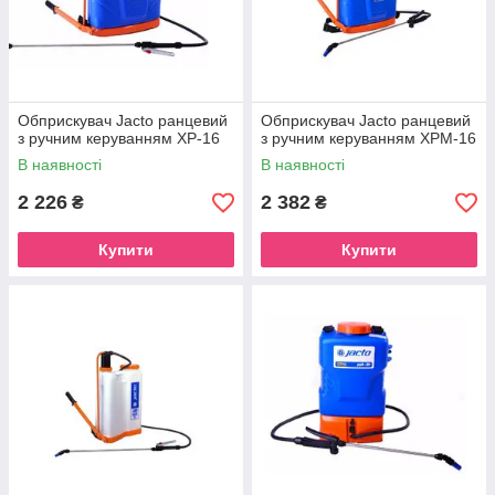
Обприскувач Jacto ранцевий
Обприскувач Jacto ранцевий
з ручним керуванням ХР-16
з ручним керуванням XPM-16
В наявності
В наявності
2 226
2 382
₴
₴
Купити
Купити