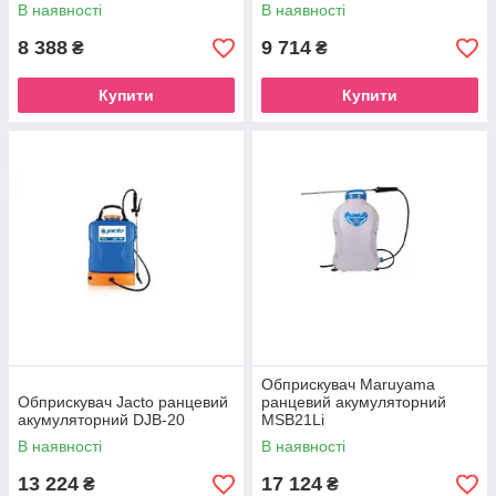
В наявності
В наявності
8 388
9 714
₴
₴
Купити
Купити
Обприскувач Maruyama
Обприскувач Jacto ранцевий
ранцевий акумуляторний
акумуляторний DJB-20
MSB21Li
В наявності
В наявності
13 224
17 124
₴
₴