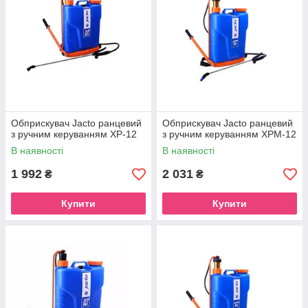
Обприскувач Jacto ранцевий
Обприскувач Jacto ранцевий
з ручним керуванням ХР-12
з ручним керуванням XPM-12
В наявності
В наявності
1 992
2 031
₴
₴
Купити
Купити