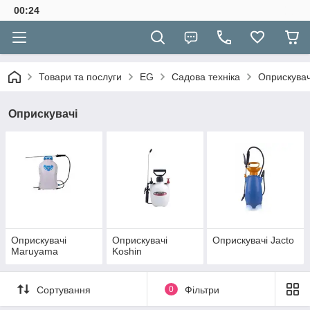
00:24
Товари та послуги
EG
Садова техніка
Оприскувач
Оприскувачі
Оприскувачі
Оприскувачі
Оприскувачі Jacto
Maruyama
Koshin
Сортування
0
Фільтри