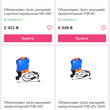
Обприскувач Jacto ранцевий
Обприскувач Jacto ранцевий
з ручним керуванням HD-400
акумуляторний PJB-8С
В наявності
В наявності
2 421
6 048
₴
₴
Купити
Купити
Обприскувач Jacto ранцевий
Обприскувач Jacto ранцевий
акумуляторний PJB-20С
акумуляторний PJB-20v 2020