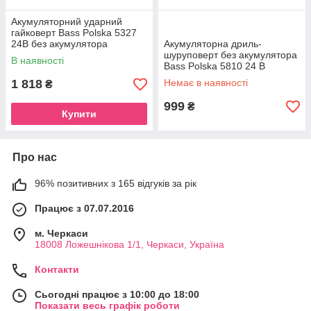
Акумуляторний ударний
гайковерт Bass Polska 5327
24В без акумулятора
Акумуляторна дриль-
безщітковий
шуруповерт без акумулятора
В наявності
Bass Polska 5810 24 В
1 818
Немає в наявності
₴
999
₴
Купити
Про нас
96% позитивних з 165 відгуків за рік
Працює з 07.07.2016
м. Черкаси
18008 Ложешнікова 1/1, Черкаси, Україна
Контакти
Сьогодні працює з 10:00 до 18:00
Показати весь графік роботи