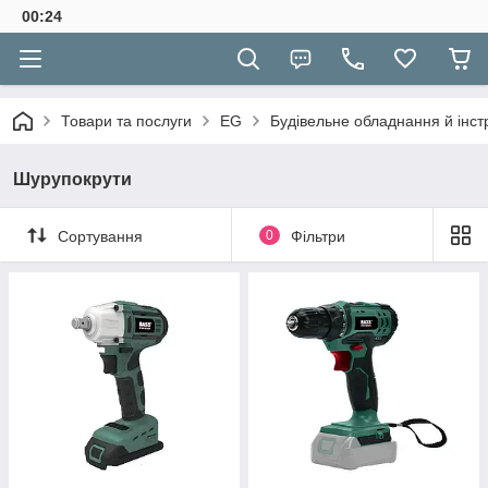
00:24
Товари та послуги
EG
Будівельне обладнання й інс
Шурупокрути
Сортування
0
Фільтри