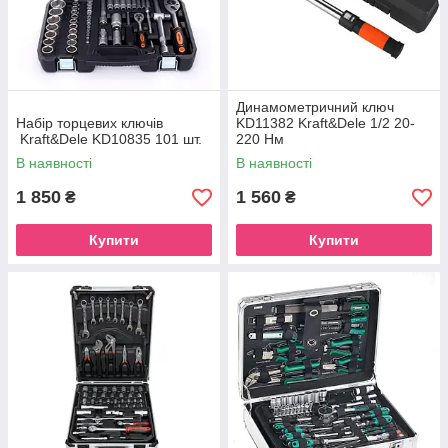
Динамометричний ключ
Набір торцевих ключів
KD11382 Kraft&Dele 1/2 20-
Kraft&Dele KD10835 101 шт.
220 Нм
В наявності
В наявності
1 850
1 560
₴
₴
Купити
Купити