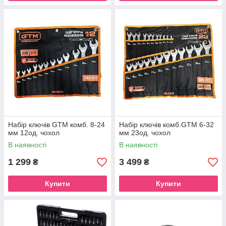
Набір ключів GTM комб. 8-24
Набір ключів комб.GTM 6-32
мм 12од. чохол
мм 23од. чохол
В наявності
В наявності
1 299
3 499
₴
₴
Купити
Купити