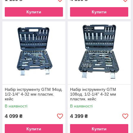
Купити
Купити
Набір інструменту GTM 94од.
Набір інструменту GTM
1/2-1/4" 4-32 мм пластик.
108од. 1/2-1/4" 4-32 мм
кейс
пластик. кейс
В наявності
В наявності
4 099
4 399
₴
₴
Купити
Купити