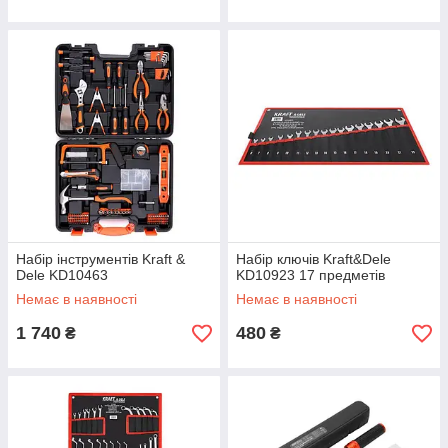
Набір інструментів Kraft &
Набір ключів Kraft&Dele
Dele KD10463
KD10923 17 предметів
Немає в наявності
Немає в наявності
1 740
480
₴
₴