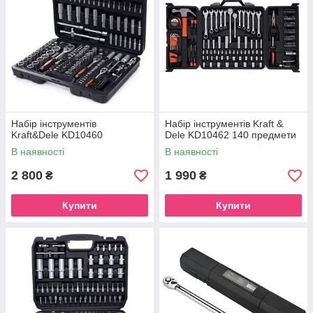
Набір інструментів
Набір інструментів Kraft &
Kraft&Dele KD10460
Dele KD10462 140 предмети
В наявності
В наявності
2 800
1 990
₴
₴
Купити
Купити