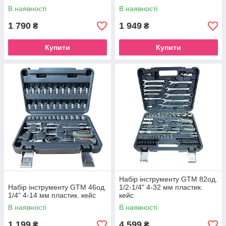
В наявності
В наявності
1 790
1 949
₴
₴
Купити
Купити
Набір інструменту GTM 82од.
Набір інструменту GTM 46од.
1/2-1/4" 4-32 мм пластик.
1/4" 4-14 мм пластик. кейс
кейс
В наявності
В наявності
1 199
4 599
₴
₴