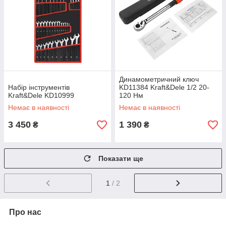
Динамометричний ключ
Набір інструментів
KD11384 Kraft&Dele 1/2 20-
Kraft&Dele KD10999
120 Нм
Немає в наявності
Немає в наявності
3 450
1 390
₴
₴
Показати ще
1
/ 2
Про нас