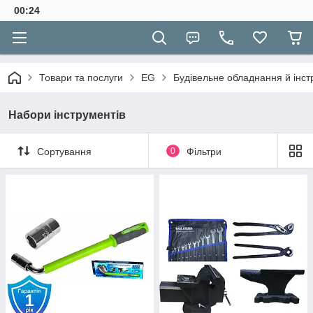
00:24
Товари та послуги
EG
Будівельне обладнання й інс
Набори інструментів
Сортування
0
Фільтри