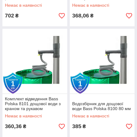
Немає в наявності
Немає в наявності
702
368,06
₴
₴
Комплект відведення Bass
Polska 8101 дощової води з
Водозбірник для дощової
краном та рукавом
води Bass Polska 8100 80 мм
Немає в наявності
Немає в наявності
360,36
385
₴
₴