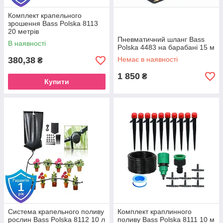
Комплект крапельного
зрошення Bass Polska 8113
20 метрів
Пневматичний шланг Bass
В наявності
Polska 4483 на барабані 15 м
380,38
Немає в наявності
₴
1 850
₴
Купити
Система крапельного поливу
Комплект краплинного
рослин Bass Polska 8112 10 л
поливу Bass Polska 8111 10 м