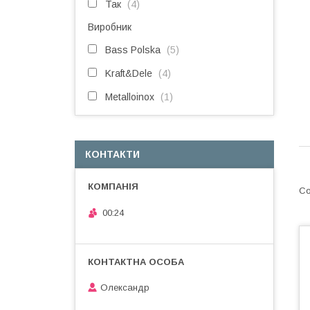
Так
4
Виробник
Bass Polska
5
Kraft&Dele
4
Metalloinox
1
КОНТАКТИ
00:24
Олександр