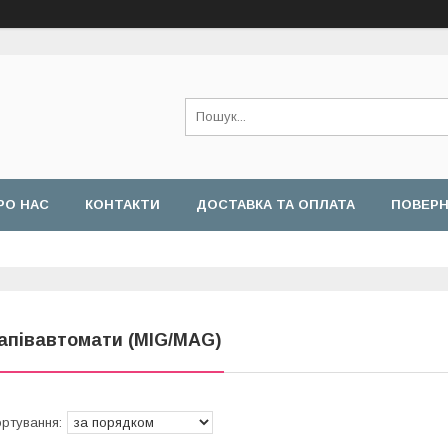
РО НАС
КОНТАКТИ
ДОСТАВКА ТА ОПЛАТА
ПОВЕРН
апівавтомати (MIG/MAG)