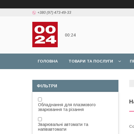
+380 (97) 473-49-33
00:24
ГОЛОВНА
ТОВАРИ ТА ПОСЛУГИ
П
ФІЛЬТРИ
Н
Обладнання для плазмового
зварювання та різання
Зварювальні автомати та
напівавтомати