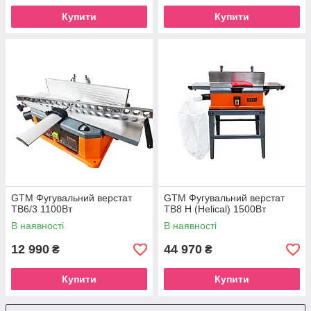
Купити
Купити
GTM Фугувальний верстат
GTM Фугувальний верстат
TB6/3 1100Вт
TB8 H (Helical) 1500Вт
В наявності
В наявності
12 990
44 970
₴
₴
Купити
Купити