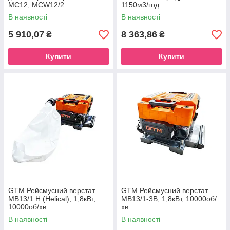
MC12, MCW12/2
1150м3/год
В наявності
В наявності
5 910,07
8 363,86
₴
₴
Купити
Купити
GTM Рейсмусний верстат
GTM Рейсмусний верстат
MB13/1 H (Helical), 1,8кВт,
MB13/1-3B, 1,8кВт, 10000об/
10000об/хв
хв
В наявності
В наявності