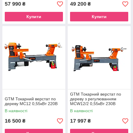
57 990
49 200
₴
₴
Купити
Купити
GTM Токарний верстат по
GTM Токарний верстат по
дереву з регулюванням
дереву MC12 0,55кВт 220В
MCW12/2 0,55кВт 230В
В наявності
В наявності
16 500
17 997
₴
₴