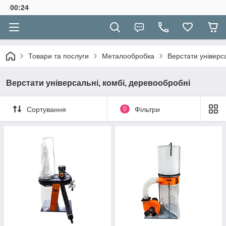
00:24
Товари та послуги
Металообробка
Верстати універс
Верстати універсальні, комбі, деревообробні
Сортування
0
Фільтри