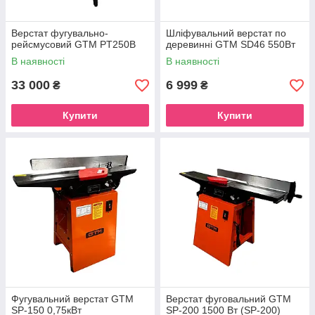
Верстат фугувально-
Шліфувальний верстат по
рейсмусовий GTM PT250B
деревинні GTM SD46 550Вт
В наявності
В наявності
33 000
6 999
₴
₴
Купити
Купити
Фугувальний верстат GTM
Верстат фуговальний GTM
SP-150 0,75кВт
SP-200 1500 Вт (SP-200)