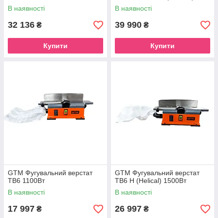
В наявності
В наявності
32 136
39 990
₴
₴
Купити
Купити
GTM Фугувальний верстат
GTM Фугувальний верстат
TB6 1100Вт
TB6 H (Helical) 1500Вт
В наявності
В наявності
17 997
26 997
₴
₴