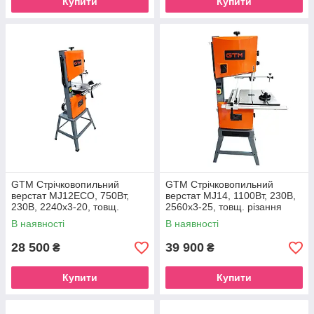
Купити
Купити
GTM Стрічковопильний
GTM Стрічковопильний
верстат MJ12ECO, 750Вт,
верстат MJ14, 1100Вт, 230В,
230В, 2240х3-20, товщ.
2560х3-25, товщ. різання
різання 165мм
225мм
В наявності
В наявності
28 500
39 900
₴
₴
Купити
Купити