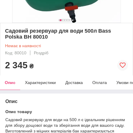
Садовий резервуар для води 500л Bass
Polska BH 80010
Немає в наявності
Код: 80010
Роздріб
2 345
₴
Опис
Характеристики
Доставка
Оплата
Умови п
Опис
Опис товару
Садовий резервуар для води на 500 л є ідеальним рішенням
для збору дощової води та зберігання води для вашого саду.
Виготовлений з міцних матеріалів бак характеризується