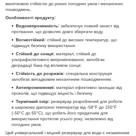
винятковою стійкістю до різних погодних умов і механічних
пошкоджень.
Особливості продукту:
Водонепроникність:
забезпечує повний захист від
протікання, що дозволяє довго зберігати воду.
Вогнестійкий:
стійкий до високих температур, що
підвищує безпеку використання.
Стійкий до сонця:
матеріал, стійкий до
ультрафіолетового випромінювання, запобігає
деградації бака під впливом сонця.
Стійкість до розривів:
спеціальна конструкція
запобігає випадковим механічним пошкодженням.
Антипроникнення:
матеріал ефективно захищає від
проколів, що підвищує міцність і безпеку.
Термічний опір:
резервуар розроблений для роботи
в широкому діапазоні температур від -58°F до 150°F
(-50°C до 65°C), що робить його придатним для
використання протягом усього року, незалежно від
погодних умов.
Цей універсальний і міцний резервуар для води є незамінним