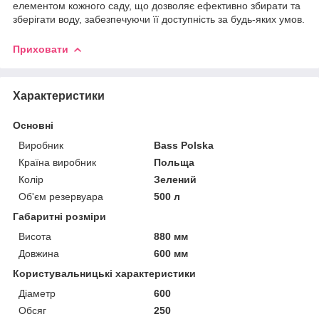
елементом кожного саду, що дозволяє ефективно збирати та
зберігати воду, забезпечуючи її доступність за будь-яких умов.
Приховати
Характеристики
Основні
Виробник
Bass Polska
Країна виробник
Польща
Колір
Зелений
Об'єм резервуара
500 л
Габаритні розміри
Висота
880 мм
Довжина
600 мм
Користувальницькі характеристики
Діаметр
600
Обсяг
250