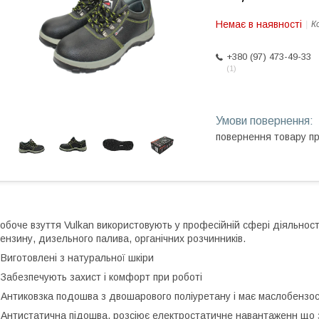
Немає в наявності
К
+380 (97) 473-49-33
1
повернення товару п
обоче взуття Vulkan використовують у професійній сфері діяльності 
ензину, дизельного палива, органічних розчинників.
 Виготовлені з натуральної шкіри
 Забезпечують захист і комфорт при роботі
 Антиковзка подошва з двошарового поліуретану і має маслобензост
 Антистатична підошва, розсіює електростатичне навантаженн що 