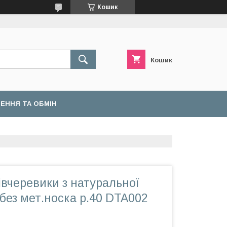
Кошик
Кошик
ЕННЯ ТА ОБМІН
вчеревики з натуральної
 без мет.носка р.40 DTA002