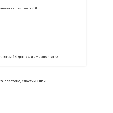
лення на сайті — 500 ₴
ротягом 14 днів
за домовленістю
5% еластану, еластичні шви