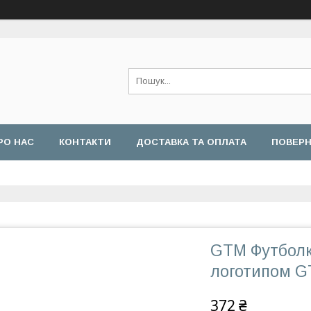
РО НАС
КОНТАКТИ
ДОСТАВКА ТА ОПЛАТА
ПОВЕРН
GTM Футболка
логотипом 
372 ₴