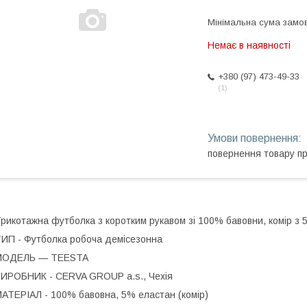
Мінімальна сума замов
Немає в наявності
+380 (97) 473-49-33
1
повернення товару п
рикотажна футболка з коротким рукавом зі 100% бавовни, комір з 
ИП - Футболка робоча демісезонна
МОДЕЛЬ — TEESTA
ИРОБНИК - CERVA GROUP a.s., Чехія
АТЕРІАЛ - 100% бавовна, 5% еластан (комір)