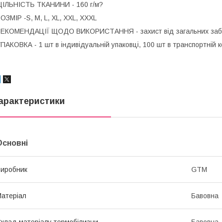
ІЛЬНІСТЬ ТКАНИНИ - 160 г/м?
ОЗМІР -S, M, L, XL, XXL, XXXL
ЕКОМЕНДАЦІЇ ЩОДО ВИКОРИСТАННЯ - захист від загальних забру
ПАКОВКА - 1 шт в індивідуальній упаковці, 100 шт в транспортній 
арактеристики
Основні
иробник
GTM
атеріал
Бавовна