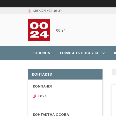
+380 (97) 473-49-33
00:24
ГОЛОВНА
ТОВАРИ ТА ПОСЛУГИ
П
КОНТАКТИ
00:24