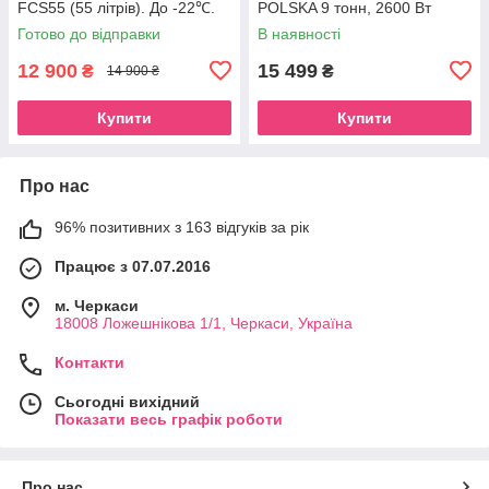
FCS55 (55 літрів). До -22℃.
POLSKA 9 тонн, 2600 Вт
Живлення 12, 24, 220 вольт
Готово до відправки
В наявності
12 900
15 499
₴
₴
14 900 ₴
Купити
Купити
Про нас
96% позитивних з 163 відгуків за рік
Працює з 07.07.2016
м. Черкаси
18008 Ложешнікова 1/1, Черкаси, Україна
Контакти
Сьогодні вихідний
Показати весь графік роботи
Про нас