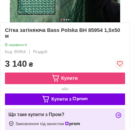
Сітка затіняюча Bass Polska BH 85954 1,5х50
м
В наявності
Код: 85954
Роздріб
3 140
₴
Купити
або
Купити з
Що таке купити з Пром?
Замовлення під захистом