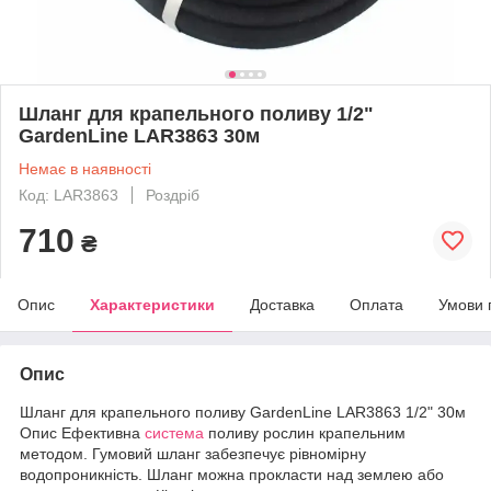
Шланг для крапельного поливу 1/2"
GardenLine LAR3863 30м
Немає в наявності
Код: LAR3863
Роздріб
710
₴
Опис
Характеристики
Доставка
Оплата
Умови 
Опис
Шланг для крапельного поливу GardenLine LAR3863 1/2" 30м
Опис Ефективна
система
поливу рослин крапельним
методом. Гумовий шланг забезпечує рівномірну
водопроникність. Шланг можна прокласти над землею або