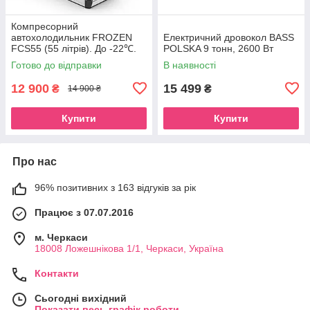
Компресорний
автохолодильник FROZEN
Електричний дровокол BASS
FCS55 (55 літрів). До -22℃.
POLSKA 9 тонн, 2600 Вт
Живлення 12, 24, 220 вольт
Готово до відправки
В наявності
12 900
15 499
₴
₴
14 900 ₴
Купити
Купити
Про нас
96% позитивних з 163 відгуків за рік
Працює з 07.07.2016
м. Черкаси
18008 Ложешнікова 1/1, Черкаси, Україна
Контакти
Сьогодні вихідний
Показати весь графік роботи