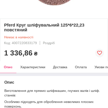
Pferd Круг шліфувальний 125*6*22,23
повстяний
Немає в наявності
Код: 4007220833179
Роздріб
1 336,86
₴
Опис
Характеристики
Доставка
Оплата
Умови п
Опис
Виготовлення для прямих шліфмашин, гнучких валів і шліф.
станків:
Особливо підходять для оброблення невеликих плоских
поверхонь.