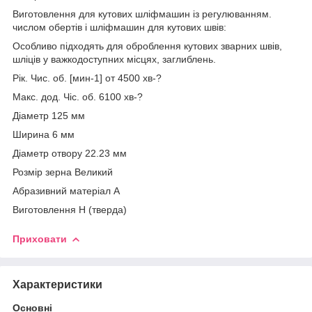
Виготовлення для кутових шліфмашин із регулюванням.
числом обертів і шліфмашин для кутових швів:
Особливо підходять для оброблення кутових зварних швів,
шліців у важкодоступних місцях, заглиблень.
Рік. Чис. об. [мин-1] от 4500 хв-?
Макс. дод. Чіс. об. 6100 хв-?
Діаметр 125 мм
Ширина 6 мм
Діаметр отвору 22.23 мм
Розмір зерна Великий
Абразивний матеріал A
Виготовлення H (тверда)
Приховати
Характеристики
Основні