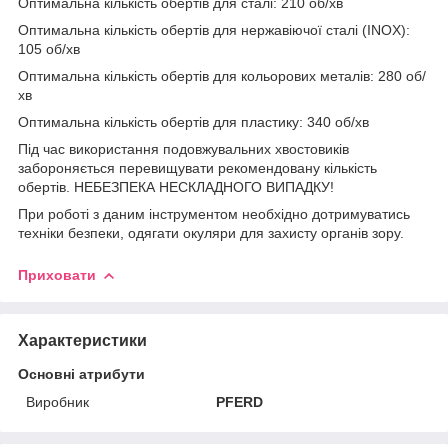
Оптимальна кількість обертів для сталі: 210 об/хв
Оптимальна кількість обертів для нержавіючої сталі (INOX):
105 об/хв
Оптимальна кількість обертів для кольорових металів: 280 об/
хв
Оптимальна кількість обертів для пластику: 340 об/хв
Під час використання подовжувальних хвостовиків
забороняється перевищувати рекомендовану кількість
обертів. НЕБЕЗПЕКА НЕСКЛАДНОГО ВИПАДКУ!
При роботі з даним інструментом необхідно дотримуватись
техніки безпеки, одягати окуляри для захисту органів зору.
Приховати
Характеристики
Основні атрибути
Виробник
PFERD