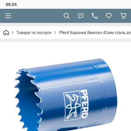
00:24
Товари та послуги
Pferd Коронка біметал 41мм сталь,а