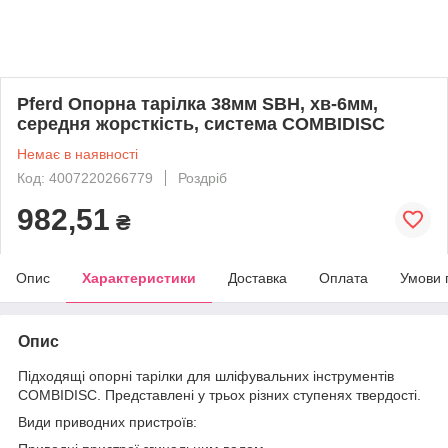
Pferd Опорна тарілка 38мм SBH, хв-6мм,
середня жорсткість, система COMBIDISC
Немає в наявності
Код: 4007220266779
Роздріб
982,51
₴
Опис
Характеристики
Доставка
Оплата
Умови 
Опис
Підходящі опорні тарілки для шліфувальних інструментів
COMBIDISC. Представлені у трьох різних ступенях твердості.
Види приводних пристроїв: