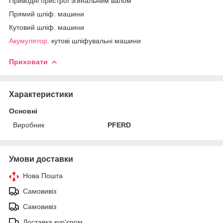
Приводні пристрої згинальним валом
Прямий шліф. машини
Кутовий шліф. машини
Акумулятор
. кутові шліфувальні машини
Приховати
Характеристики
Основні
Виробник
PFERD
Умови доставки
Нова Пошта
Самовивіз
Самовивіз
Доставка кур'єром