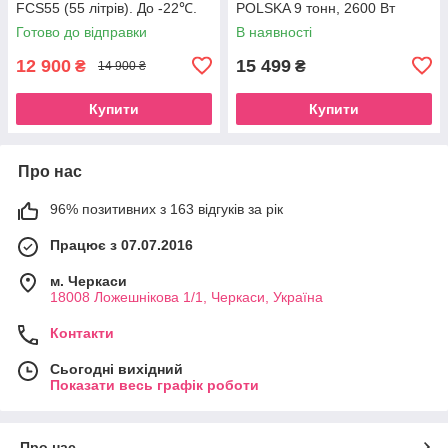
FCS55 (55 літрів). До -22℃.
POLSKA 9 тонн, 2600 Вт
Живлення 12, 24, 220 вольт
Готово до відправки
В наявності
12 900
15 499
₴
₴
14 900 ₴
Купити
Купити
Про нас
96% позитивних з 163 відгуків за рік
Працює з 07.07.2016
м. Черкаси
18008 Ложешнікова 1/1, Черкаси, Україна
Контакти
Сьогодні вихідний
Показати весь графік роботи
Про нас